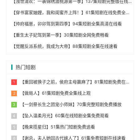
【浊世清欢：一袭锦绣渡桃源第一季】137集短剧完整版在线播放
【穿书富家妯娌，我和闺蜜齐上阵！】61集短剧在线免费全集速看
【帅府福崽，卯卯驾到第四季】94集短剧全集高清在线看
【重生太子妃驾到第一季】30集短剧全网免费畅看
【觉醒反派系统，我成为大帝】88集短剧全集在线速看
热门短剧
【重回被换子之前，侯府主母赢麻了】81集短剧免费在线尽情观看
【做局人】61集短剧免费全集线上观
【一剑祭长生之团宠小师妹】70集完整短剧免费播放
【坠入温柔月光】60集在线短剧全集免费观看
【晚来揽星归】51集热门短剧免费追看
【谢总，夫人她回古代嫁人了】61集免费短剧在线速看