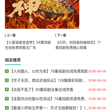
【七载温柔皆虚梦】56集短剧
【闪开，别挡我妈躲桃花】71
在线免费观看无广告
集短剧免费随心观看
相关推荐
【人间烟火，以你为安】76集短剧在线免费观影
2026-08-06
【世子无双，搅动京城风云】126集精彩短剧免费览看
2026-08-06
【念孤不孤了】85集短剧全集在线赏看
2026-08-06
【凌晨四点的服从性测试】74集短剧资源免费观览
2026-08-06
【最强小师妹五界第一：天才见她都破防！】120集短剧资源免费在线赏
2026-08-06