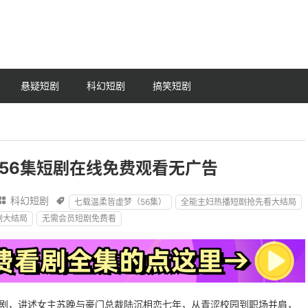
悬疑短剧
科幻短剧
搞笑短剧
56集短剧在线免费观看无广告
科幻短剧


七载温柔皆虚梦（56集）
全能主妇热播短剧抢先看大结局
剧大结局
无需会员短剧免费看
短剧，讲述女主苏晚与豪门总裁陆沉相恋七年，从青涩校园到职场并肩，