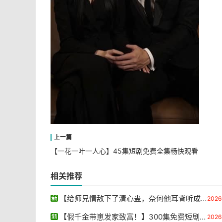
【一花一叶一人心】45集短剧免费全集畅快观看
相关推荐
【给师兄情敌下了清心蛊，奈何他耳背听成情蛊】56集精彩短剧免费观看
2026
【假千金带崽发家致富！】300集免费短剧全集畅看
2026