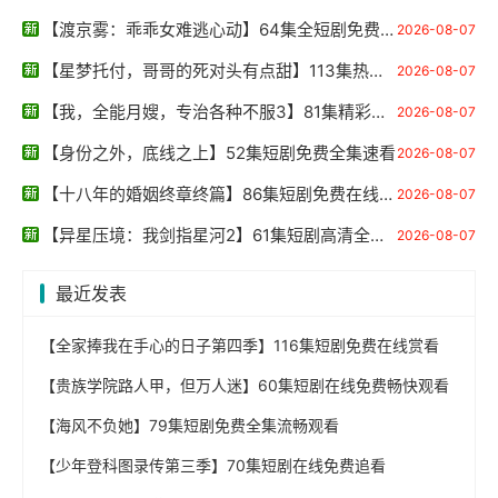
【渡京雾：乖乖女难逃心动】64集全短剧免费在线追全集
2026-08-07
【星梦托付，哥哥的死对头有点甜】113集热门短剧在线赏看
2026-08-07
【我，全能月嫂，专治各种不服3】81集精彩短剧在线免费畅看
2026-08-07
【身份之外，底线之上】52集短剧免费全集速看
2026-08-07
【十八年的婚姻终章终篇】86集短剧免费在线全集追看
2026-08-07
【异星压境：我剑指星河2】61集短剧高清全集在线赏
2026-08-07
最近发表
【全家捧我在手心的日子第四季】116集短剧免费在线赏看
【贵族学院路人甲，但万人迷】60集短剧在线免费畅快观看
【海风不负她】79集短剧免费全集流畅观看
【少年登科图录传第三季】70集短剧在线免费追看