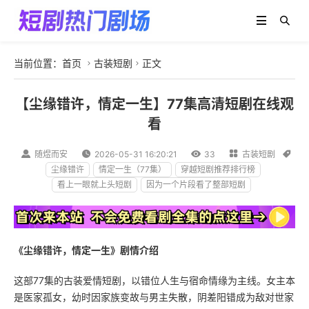
当前位置：
首页
古装短剧
正文


【尘缘错许，情定一生】77集高清短剧在线观
看

随煜而安

2026-05-31 16:20:21

33

古装短剧

尘缘错许
情定一生（77集）
穿越短剧推荐排行榜
看上一眼就上头短剧
因为一个片段看了整部短剧
《尘缘错许，情定一生》剧情介绍
这部77集的古装爱情短剧，以错位人生与宿命情缘为主线。女主本
是医家孤女，幼时因家族变故与男主失散，阴差阳错成为敌对世家