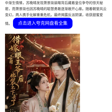
中渐生情愫，苏晚晴发现萧景琰装瞎背后藏着皇位争夺的惊天秘
密，而萧景琰也因苏晚晴的聪慧勇敢逐渐敞开心扉。随着朝堂风云
变幻，两人携手化解重重危机，最终揭露反派阴谋，收获甜蜜爱
点击进入夸克网盘看全集
情。