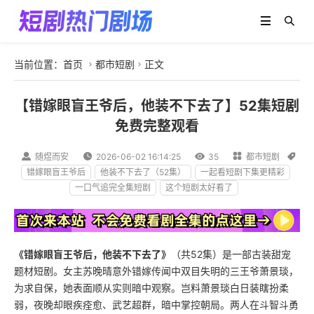
当前位置：
首页
都市短剧
正文


【错嫁眼盲王爷后，他装不下去了】52集短剧
免费完整观看

随煜而安

2026-06-02 16:14:25

35

都市短剧

错嫁眼盲王爷后
他装不下去了（52集）
一起看短剧下集更精彩
一口气追完全集短剧
这个短剧太好看了
《错嫁眼盲王爷后，他装不下去了》
（共52集）是一部古装甜宠
题材短剧。女主苏晚晴意外错嫁传闻中双目失明的三王爷萧景琰，
为求自保，她表面顺从实则暗中观察。岂料萧景琰白日装瞎扮柔
弱，夜晚却眼疾痊愈、武艺超群，暗中掌控朝局。两人在斗智斗勇