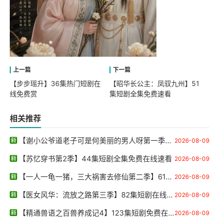
【步步瑶升】36集热门短剧在
【昭华长公主：凤驭九州】51
线免费赏
集短剧全集免费速看
相关推荐
【谢小公爷道老子可是何美丽的男人呀第一季】105集热门短剧免费观看
2026-08-09
【苏忆穿书第2季】44集短剧全集免费在线速看
2026-08-09
【一人一龟一猪，三大祸害去修仙第二季】61集短剧全网免费观看
2026-08-09
【医女风华：流放之路第三季】82集短剧在线免费追剧
2026-08-09
【精通兽语之百兽养成记4】123集短剧免费在线看全集
2026-08-09