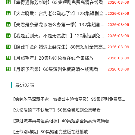
【幸得遇你芳华时】63集短剧免费高清在线看
2026-08-09
【大宠晓爱：合约老公动心了2】123集短剧全集免费随心看
2026-08-09
【夫君是条恶龙该怎么办第一季】132集短剧全集在线赏鉴
2026-08-09
【我是武则天，不是无责甜！】120集短剧免费全集在线速看
2026-08-09
【隐藏千金闪婚遇上裴先生】80集短剧全集高清在线观看
2026-08-09
【月照望年】20集短剧免费在线全集播放
2026-08-09
【月落予君柔】60集短剧免费高清在线观看
2026-08-09
最近发表
【纨绔驸马深藏不露，傲娇公主追悔莫及】95集短剧免费高清观看
【失忆后娘子不认我了】50集免费短剧全集畅看
【穿过流年再与温柔相拥】40集短剧全集高清流畅看
【王爷别动嘴】80集短剧完整版在线播放