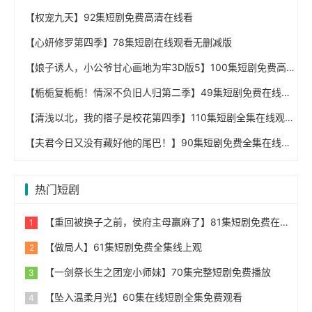
【权宠九天】92集短剧免费高清在线看
【心妍修罗第四季】78集短剧在线观看无删减版
【娘子诱人，小公爷甘心画地为牢3D版5】100集短剧免费高清在线看
【栀栀复栀栀！情深不负旧人归第二季】49集短剧免费在线观
【清浅以北，我的搭子是校花第四季】110集短剧全集在线观看无忧
【夫君今日又没有藏好他的尾巴！】90集短剧免费全集在线高清看
热门短剧
【重回被换子之前，侯府主母赢麻了】81集短剧免费在线尽情观看
【做局人】61集短剧免费全集线上观
【一剑祭长生之团宠小师妹】70集完整短剧免费播放
【坠入温柔月光】60集在线短剧全集免费观看