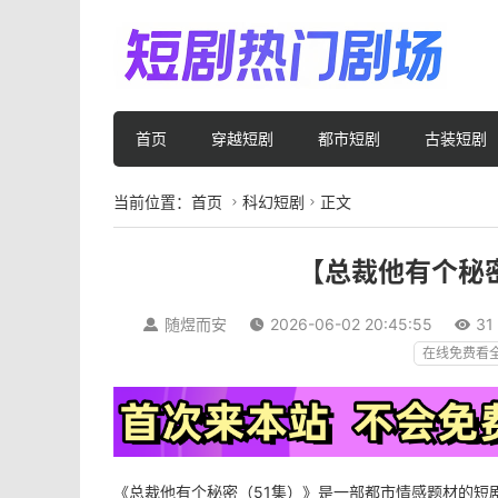
首页
穿越短剧
都市短剧
古装短剧
当前位置：
首页
科幻短剧
正文


【总裁他有个秘
随煜而安
2026-06-02 20:45:55
31



在线免费看
《总裁他有个秘密（51集）》是一部都市情感题材的短