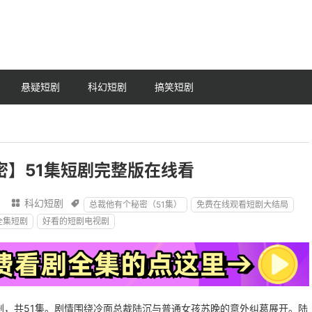
悬疑短剧
科幻短剧
搞笑短剧
密】51集短剧完整版在线看
科幻短剧


总裁他有个秘密（51集）
免费在线观看短剧大结局
全集短剧
好看的短剧电视剧
剧，共51集。剧情围绕冷面总裁陆沉与普通女孩苏晚的意外纠葛展开。陆