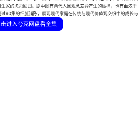
对生家的忐忑回归。剧中既有两代人因观念差异产生的碰撞，也有血浓于
过90集的细腻铺陈，展现现代家庭在传统与现代价值观交织中的成长与
点击进入夸克网盘看全集