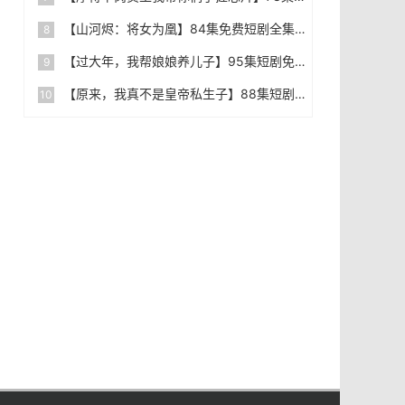
【山河烬：将女为凰】84集免费短剧全集赏看
【过大年，我帮娘娘养儿子】95集短剧免费全集览看
【原来，我真不是皇帝私生子】88集短剧免费高清观看