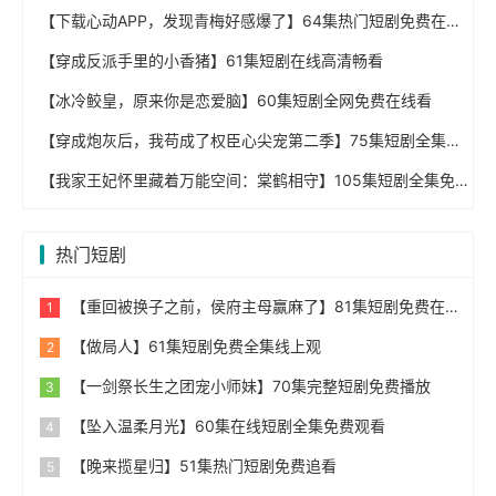
【下载心动APP，发现青梅好感爆了】64集热门短剧免费在线观
【穿成反派手里的小香猪】61集短剧在线高清畅看
【冰冷鲛皇，原来你是恋爱脑】60集短剧全网免费在线看
【穿成炮灰后，我苟成了权臣心尖宠第二季】75集短剧全集免费畅享
【我家王妃怀里藏着万能空间：棠鹤相守】105集短剧全集免费览观
热门短剧
【重回被换子之前，侯府主母赢麻了】81集短剧免费在线尽情观看
【做局人】61集短剧免费全集线上观
【一剑祭长生之团宠小师妹】70集完整短剧免费播放
【坠入温柔月光】60集在线短剧全集免费观看
【晚来揽星归】51集热门短剧免费追看