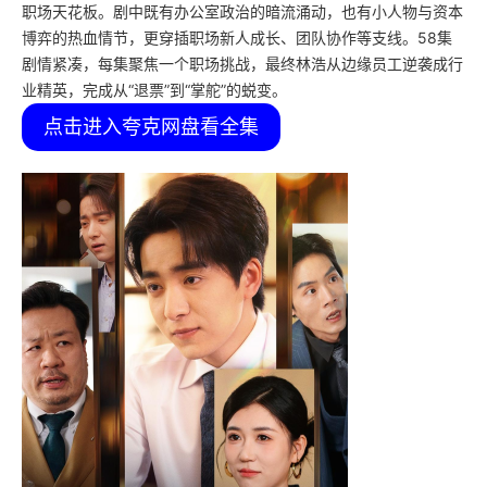
职场天花板。剧中既有办公室政治的暗流涌动，也有小人物与资本
博弈的热血情节，更穿插职场新人成长、团队协作等支线。58集
剧情紧凑，每集聚焦一个职场挑战，最终林浩从边缘员工逆袭成行
业精英，完成从“退票”到“掌舵”的蜕变。
点击进入夸克网盘看全集