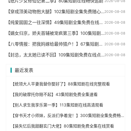
【纸片少女修仙记第二季】80集短剧在线畅快追剧
2026-08-08
【穿成顶美动物抱大腿】102集短剧全集免费随心看
2026-08-08
【纯爱囡囡之一往深情】49集短剧全集免费在线播放
2026-08-08
【嫡女归京，娇夫首辅被宠疯第三季】100集短剧全网免费观看
2026-08-08
【八零情报：把我妈嫁给最帅猎户！】67集短剧免费在线赏看
2026-08-08
【封总，太太她已读不回】109集短剧免费在线点播
2026-08-08
最近发表
【统领大人平妻我替你娶好了】88集短剧在线完整观看
【我的破摩托你赔不起】43集短剧免费全集速看
【别人求生我享乐第一季】113集短剧在线高清观看
【穿书天才小师妹，反派们争着宠！】300集短剧全集免费畅看
【装失忆后我甜翻玄门大佬】80集短剧免费全集在线赏看