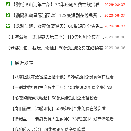
【裂纸见山河第二部】20集短剧免费在线赏看
2026-08-07
【鼬鼠称霸星际当团宠】122集短剧在线免费赏映
2026-08-07
【龙渊仙姬，女配偏要逆天】60集短剧全集免费赏观
2026-08-07
【山海藏墟，无眼窥天第三季】110集短剧全集在线速看
2026-08-06
【老婆别怕，我玩儿修仙】60集短剧免费在线畅看
2026-08-06
最近发表
【八零姐妹花致富路上捡个他】82集短剧免费高清在线看
【一别数载姐姐护迎殿主回归】106集短剧免费全集赏观
【落魄的他逆天崛起】58集免费短剧全集轻松看
【向阳而生，温暖如初】55集短剧全集免费在线赏看
【情绪主宰：我靠反转人生封神】78集短剧在线高清观看
【我的反差弟弟】26集短剧免费全集追看