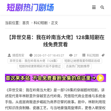
当前位置：
首页
科幻短剧
正文


【异世交易：我在岭南当大佬】128集短剧在
线免费赏看

随煜而安

2026-07-07 16:45:27

27

科幻短剧

异世交易：我在岭南当大佬（128集）
短剧让她替我爱你精彩后续
短剧持续更新精彩片段不容错过
古装热门短剧推荐
《异世交易：我在岭南当大佬》是一部128集的穿越题材短剧，讲
述现代青年林默意外穿越至古代岭南，凭借现代商业思维与系统金
手指，从底层商贩逐步崛起为商界巨擘的故事。剧中，林默利用现
代知识改良制糖、瓷器工艺，与当地豪强周旋博弈，更卷入朝堂权