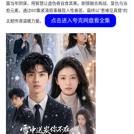
露当年阴谋，用智慧让虚伪者自食其果。剧情融合商战、复仇与治
愈元素，通过60集紧凑叙事展现人性善恶，最终以“患难见真情”的
点击进入夸克网盘看全集
主题传递温暖力量。