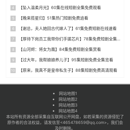
【坠入温柔月光】60集在线短剧全集免费观看
【晚来揽星归】51集热门短剧免费追看
【谢总，夫人她回古代嫁人了】61集免费短剧在线速看
【厚待下岗员工我带你们手搓芯片】78集免费短剧全集在线播放
【山河烬：将女为凰】84集免费短剧全集赏看
【过大年，我帮娘娘养儿子】95集短剧免费全集览看
【原来，我真不是皇帝私生子】88集短剧免费高清观看
网站地图1
网站地图2
网站地图3
网站地图4
本站所有资源全部采集自互联网公开网盘，如若采集的资源侵犯了
原作者的合法权益，请发信至<465478659@qq.com>，我们会
及时删除。