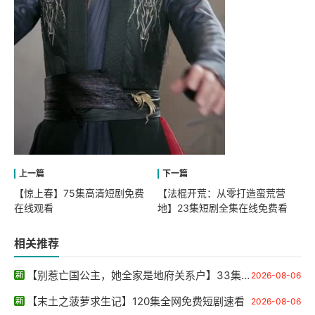
【惊上春】75集高清短剧免费
【法棍开荒：从零打造蛮荒营
在线观看
地】23集短剧全集在线免费看
相关推荐
【别惹亡国公主，她全家是地府关系户】33集热门短剧免费观看
2026-08-06
【末土之菠萝求生记】120集全网免费短剧速看
2026-08-06