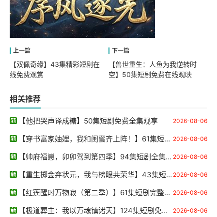
【双佩奇缘】43集精彩短剧在
【兽世重生：人鱼为我逆转时
线免费观赏
空】50集短剧免费在线观映
相关推荐
【他把哭声译成糖】50集短剧免费全集观享
2026-08-06
【穿书富家妯娌，我和闺蜜齐上阵！】61集短剧在线免费全集速看
2026-08-06
【帅府福崽，卯卯驾到第四季】94集短剧全集高清在线看
2026-08-06
【重生掷金弃状元，我与榜眼共荣华】43集短剧免费在线观享
2026-08-06
【红莲醒时万物寂（第二季）】61集短剧完整免费在线播
2026-08-06
【极道葬主：我以万魂镇诸天】124集短剧免费畅享观看
2026-08-06