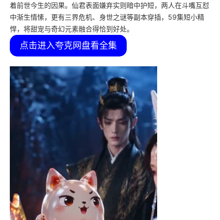
着前世今生的因果。仙君表面嫌弃实则暗中护短，两人在斗嘴互怼
中渐生情愫，更有三界危机、身世之谜等副本穿插，59集短小精
悍，将甜宠与奇幻元素融合得恰到好处。
点击进入夸克网盘看全集