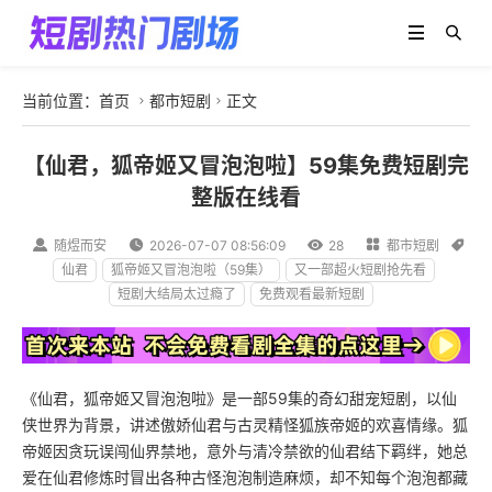
当前位置：
首页
都市短剧
正文


【仙君，狐帝姬又冒泡泡啦】59集免费短剧完
整版在线看

随煜而安

2026-07-07 08:56:09

28

都市短剧

仙君
狐帝姬又冒泡泡啦（59集）
又一部超火短剧抢先看
短剧大结局太过瘾了
免费观看最新短剧
《仙君，狐帝姬又冒泡泡啦》是一部59集的奇幻甜宠短剧，以仙
侠世界为背景，讲述傲娇仙君与古灵精怪狐族帝姬的欢喜情缘。狐
帝姬因贪玩误闯仙界禁地，意外与清冷禁欲的仙君结下羁绊，她总
爱在仙君修炼时冒出各种古怪泡泡制造麻烦，却不知每个泡泡都藏