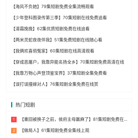
【海风不负她】79集短剧免费全集流畅观看
【少年登科图录传第三季】70集短剧在线免费追看
【清霜挽挽】62集优质短剧免费在线追看
【两米灵蛇夜夜伴我】51集免费短剧在线随心看
【我俩欢喜俏冤家】60集短剧在线高清观看
【穿成恶屠户，我靠异能名扬全乡】70集短剧免费高清在线
【我靠万物心声登顶鉴宝界】37集短剧全集免费看
【误打误撞嫁对人】76集短剧全集免费在线赏
热门短剧
【重回被换子之前，侯府主母赢麻了】81集短剧免费在线尽情观看
【做局人】61集短剧免费全集线上观