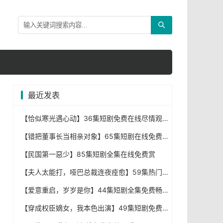
最近发表
【恰似寒光遇心动】36集短剧免费在线尽情观赏
【错把董事长当相亲对象】65集短剧在线免费观览
【民国第一惡少】85集短剧全集在线免费赏
【夫人太能打，哑巴总裁连夜痊愈】59集热门短剧免费观全
【爱意重启，岁岁是你】44集短剧全集免费畅享
【穿成权臣嫡女，我本色出演】49集短剧免费全集享看