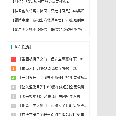
【阿萤】30集短剧在线免费完整观看
【神君他从鸡窝，捡回一只走地凤凰】40集短剧在线高清观看
【冒牌皇后，我把生意做满皇宫】93集短剧免费高清观看
【霍总夫人她不谈感情】66集精彩短剧免费在线赏阅
热门短剧
【重回被换子之前，侯府主母赢麻了】81集短剧免费在线尽情观看
【做局人】61集短剧免费全集线上观
【一剑祭长生之团宠小师妹】70集完整短剧免费播放
【坠入温柔月光】60集在线短剧全集免费观看
【晚来揽星归】51集热门短剧免费追看
【谢总，夫人她回古代嫁人了】61集免费短剧在线速看
【厚待下岗员工我带你们手搓芯片】78集免费短剧全集在线播放