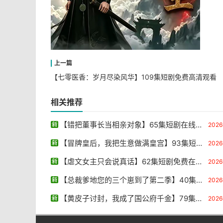
【七零医香：岁月尽染风华】109集短剧免费高清观看
相关推荐
【错把董事长当相亲对象】65集短剧在线免费观览
2026
【冒牌皇后，我把生意做满皇宫】93集短剧免费高清观看
2026
【虐文女主只会说真话】62集短剧免费在线观瞧
2026
【总裁爹地您的三个崽到了第二季】40集短剧免费全集在线速看
2026
【黄皮子讨封，我成了国公府千金】79集短剧免费全集观享
2026