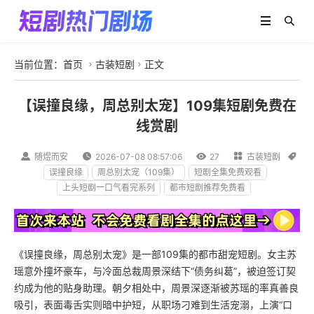
当前位置：
首页
古装短剧
正文


【误撞良缘，周总别太宠】109集短剧免费在
线赏剧

随煜而安

2026-07-08 08:57:06

27

古装短剧

误撞良缘
周总别太宠（109集）
短剧全集免费观看
上头短剧一口气看完系列
都市短剧推荐免费看
《误撞良缘，周总别太宠》是一部109集的都市甜宠短剧。女主苏
瑶意外撞坏豪车，与冷面总裁周景深结下“债务纠葛”，被迫签订契
约成为他的贴身助理。朝夕相处中，周景深逐渐被苏瑶的率真善良
吸引，表面毒舌实则暗中护短，从职场刁难到生活宠溺，上演“口