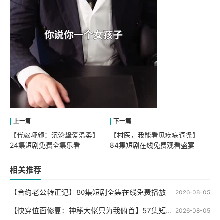
【代嫁哑颜：沉沦挚爱温柔】
【村医，我能看见疾病词条】
24集短剧免费全集乐看
84集短剧在线免费观看盛宴
相关推荐
【合约老公转正记】80集短剧全集在线免费播放
2026-08-05
【快穿位面修复：神秘大佬只为我俯首】57集短剧免费全集赏看
2026-08-05