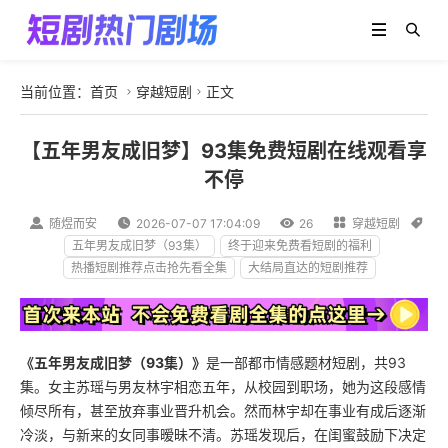
当前位置：
首页
穿越短剧
正文


【五年男友成旧梦】93集免费短剧在线观看享
不停

随煜而安

2026-07-07 17:04:09

26

穿越短剧

五年男友成旧梦（93集）
终于迎来免费看短剧的福利
热播短剧推荐点击抢先看全集
大结局直达的短剧推荐
《五年男友成旧梦（93集）》
是一部都市情感题材短剧，共93
集。女主苏瑶与男友林宇相恋五年，从校园到职场，她为这段感情
倾尽所有，甚至放弃事业晋升机会。然而林宇却在事业有成后逐渐
冷淡，与新来的女同事暧昧不清。苏瑶发现后，在闺蜜鼓励下决定