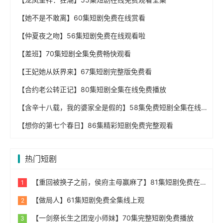
【她不是不敢离】60集短剧免费在线赏看
【仲夏夜之吻】56集短剧免费在线观看啦
【差班】70集短剧全集免费畅快观看
【王妃她从妖界来】67集短剧完整版免费看
【合约老公转正记】80集短剧全集在线免费播放
【含辛十八载，我的婆家全是假的】58集免费短剧全集在线赏
【想你的第七个春日】86集精彩短剧免费完整观看
热门短剧
【重回被换子之前，侯府主母赢麻了】81集短剧免费在线尽情观看
【做局人】61集短剧免费全集线上观
【一剑祭长生之团宠小师妹】70集完整短剧免费播放