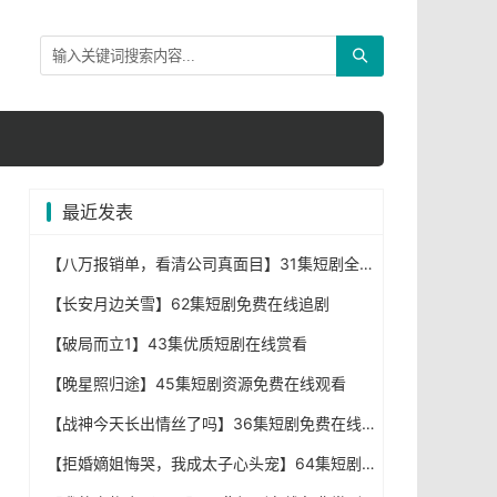
最近发表
【八万报销单，看清公司真面目】31集短剧全集在线畅看
【长安月边关雪】62集短剧免费在线追剧
【破局而立1】43集优质短剧在线赏看
【晚星照归途】45集短剧资源免费在线观看
【战神今天长出情丝了吗】36集短剧免费在线赏映
【拒婚嫡姐悔哭，我成太子心头宠】64集短剧全集免费赏映