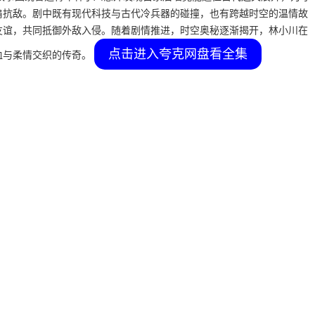
肩抗敌。剧中既有现代科技与古代冷兵器的碰撞，也有跨越时空的温情故
友谊，共同抵御外敌入侵。随着剧情推进，时空奥秘逐渐揭开，林小川在
点击进入夸克网盘看全集
血与柔情交织的传奇。