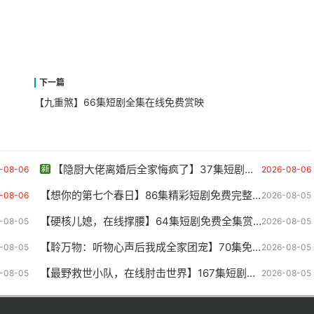
【九重煞】66集短剧全集在线免费赏映
【隐厨大佬离婚后全家悔疯了】37集短剧免费全集畅快观看
-08-06
2026-08-06
【想你的第七个春日】86集精彩短剧免费完整观看
-08-06
2026-08-05
【硬核儿媳，在线撑腰】64集短剧免费全集赏看
-08-05
2026-08-05
【聆万物：听物心声后我成全家团宠】70集免费短剧全集畅享观看
-08-05
2026-08-05
【最野救世小队，在线肘击世界】167集短剧免费全集在线赏
-08-05
2026-08-05