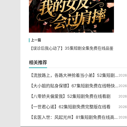
【误诊后我心动了】35集短剧全集免费在线品鉴
相关推荐
【流放路上，各路大神抢着当小弟】52集短剧完整版在线看
2026
【大小姐的贴身保镖】67集短剧免费在线畅快赏
2026
【八零娇夫偏爱我】52集短剧免费在线看剧
2026
【一世君心诺】62集短剧免费完整版在线看
2026
【玄医入世：风起光州】81集短剧免费在线高清追剧
2026