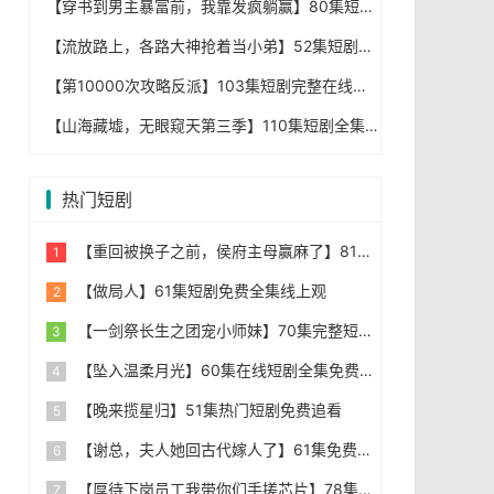
【穿书到男主暴富前，我靠发疯躺赢】80集短剧免费高清在线看
【流放路上，各路大神抢着当小弟】52集短剧完整版在线看
【第10000次攻略反派】103集短剧完整在线观看
【山海藏墟，无眼窥天第三季】110集短剧全集在线速看
热门短剧
【重回被换子之前，侯府主母赢麻了】81集短剧免费在线尽情观看
【做局人】61集短剧免费全集线上观
【一剑祭长生之团宠小师妹】70集完整短剧免费播放
【坠入温柔月光】60集在线短剧全集免费观看
【晚来揽星归】51集热门短剧免费追看
【谢总，夫人她回古代嫁人了】61集免费短剧在线速看
【厚待下岗员工我带你们手搓芯片】78集免费短剧全集在线播放