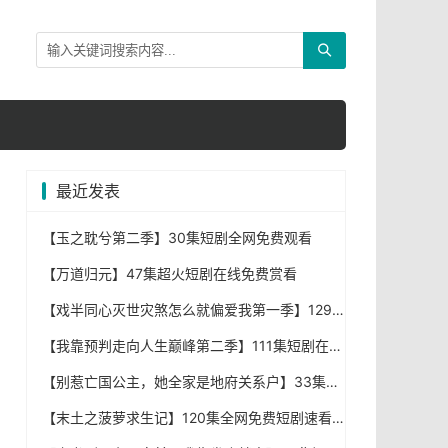
最近发表
【玉之耽兮第二季】30集短剧全网免费观看
【万道归元】47集超火短剧在线免费赏看
【戏半同心灭世灾煞怎么就偏爱我第一季】129集精彩短剧在线免费看
【我靠预判走向人生巅峰第二季】111集短剧在线免费追
【别惹亡国公主，她全家是地府关系户】33集热门短剧免费观看
【末土之菠萝求生记】120集全网免费短剧速看