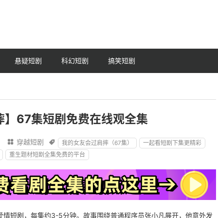
悬疑短剧
科幻短剧
搞笑短剧
摔】67集短剧免费在线观全集
穿越短剧


我的女友会过肩摔（67集）
一起看短剧下集更精彩
重生题材短剧全集免费的平台
爱情短剧，每集约3-5分钟。故事围绕普通程序员张小凡展开，他意外发