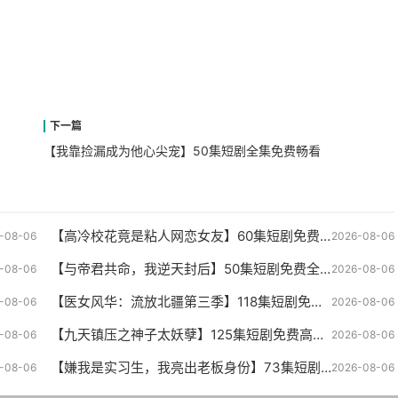
【我靠捡漏成为他心尖宠】50集短剧全集免费畅看
【高冷校花竟是粘人网恋女友】60集短剧免费全集畅快看
-08-06
2026-08-06
【与帝君共命，我逆天封后】50集短剧免费全集瞧看
-08-06
2026-08-06
【医女风华：流放北疆第三季】118集短剧免费在线速看
-08-06
2026-08-06
【九天镇压之神子太妖孽】125集短剧免费高清速播
-08-06
2026-08-06
【嫌我是实习生，我亮出老板身份】73集短剧免费在线赏阅
-08-06
2026-08-06