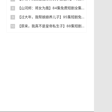
【山河烬：将女为凰】84集免费短剧全集赏看
【过大年，我帮娘娘养儿子】95集短剧免费全集览看
【原来，我真不是皇帝私生子】88集短剧免费高清观看