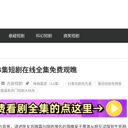
悬疑短剧
科幻短剧
搞笑短剧
3集短剧在线全集免费观瞧
古装短剧


微微霜渡（43集）
好看短剧抢先看
番茄短剧免费看
观看最新热门短剧大结局
为背景，讲述医女苏微霜与隐姓埋名的落魄皇子萧渡从相互试探到生死相