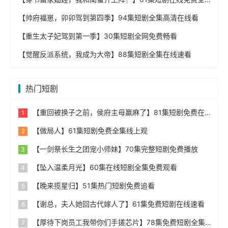
【帅府福崽，卯卯驾到第四季】94集短剧全集高清在线看
【重生太子妃驾到第一季】30集短剧全网免费畅看
【觉醒反派系统，我成为大帝】88集短剧全集在线速看
热门短剧
【重回被换子之前，侯府主母赢麻了】81集短剧免费在线尽情观看
【做局人】61集短剧免费全集线上观
【一剑祭长生之团宠小师妹】70集完整短剧免费播放
【坠入温柔月光】60集在线短剧全集免费观看
【晚来揽星归】51集热门短剧免费追看
【谢总，夫人她回古代嫁人了】61集免费短剧在线速看
【厚待下岗员工我带你们手搓芯片】78集免费短剧全集在线播放