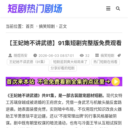
当前位置：
首页
搞笑短剧
正文


【王妃她不讲武德】91集短剧完整版免费观看

随煜而安

2026-06-03 08:57:01

32

搞笑短剧

王妃她不讲武德（91集）
短剧追到爽大结局来了
热门短剧在线看
分享好看的短剧
《王妃她不讲武德》共91集，是一部古装甜宠题材短剧。
现代女特
工苏璃穿越成被退婚的王府庶女，凭借一身武艺与机敏头脑反套路
逆袭。她表面装傻充愣，实则暗中布局，不仅用现代知识改良火器
助王爷萧景琰平定边疆，还以“不按常理出牌”的行事风格屡破阴
谋。剧中既有朝堂权谋的暗流涌动，也有与冷面王爷从互相试探到