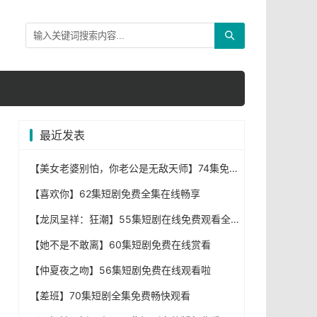
最近发表
【美女老婆别怕，你老公是无敌天师】74集免费短剧完整观看
【喜欢你】62集短剧免费全集在线畅享
【龙凤呈祥：狂潮】55集短剧在线免费观看全集
【她不是不敢离】60集短剧免费在线赏看
【仲夏夜之吻】56集短剧免费在线观看啦
【差班】70集短剧全集免费畅快观看