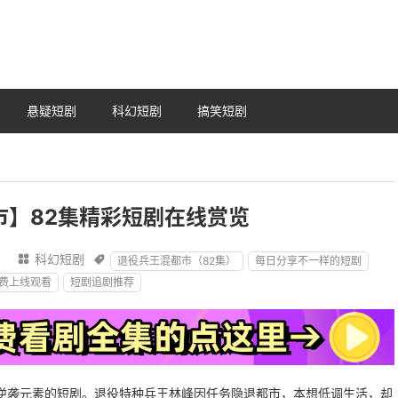
悬疑短剧
科幻短剧
搞笑短剧
市】82集精彩短剧在线赏览
科幻短剧


退役兵王混都市（82集）
每日分享不一样的短剧
费上线观看
短剧追剧推荐
逆袭元素的短剧。退役特种兵王林峰因任务隐退都市，本想低调生活，却