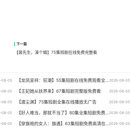
【裴先生，凑个婚】75集短剧在线免费完整看
【龙凤呈祥：狂潮】55集短剧在线免费观看全集
-08-05
2026-08-05
【王妃她从妖界来】67集短剧完整版免费看
-08-05
2026-08-05
【渡尘渊】75集短剧全集在线播放无广告
-08-05
2026-08-05
【好人难当，那就不当了】80集全集短剧免费畅享观看
-08-05
2026-08-05
【穿旗袍的女人：旗遇】63集短剧免费高清在线观看
-08-05
2026-08-05