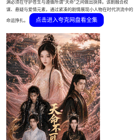
渊必须在守护苍生与遵循所谓"天命"之间做出抉择。该剧融合权
谋、悬疑与爱情元素，通过紧凑的剧情展现小人物在时代洪流中的
点击进入夸克网盘看全集
命运挣扎。