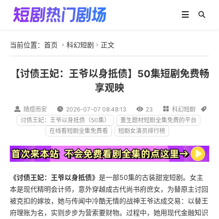
当前位置：
首页
科幻短剧
正文


【讨债王妃：王爷以身抵债】50集短剧免费畅
享观映

随煜而安

2026-07-07 08:48:13

23

科幻短剧

讨债王妃：王爷以身抵债（50集）
重生题材短剧全集免费的平台
在线看短剧全集免费看
短剧女演员排行榜
《讨债王妃：王爷以身抵债》
是一部50集的古装甜宠短剧。女主
本是现代精明会计师，意外穿越成古代尚书府庶女，为替原主讨回
被克扣的嫁妆，她与传闻中冷酷无情的战神王爷达成交易：以替王
府理账为名，实则步步为营索要财物。过程中，她用现代金融知识