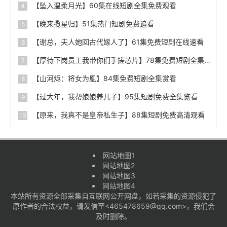
【坠入温柔月光】60集在线短剧全集免费观看
【晚来揽星归】51集热门短剧免费追看
【谢总，夫人她回古代嫁人了】61集免费短剧在线速看
【厚待下岗员工我带你们手搓芯片】78集免费短剧全集在线播放
【山河烬：将女为凰】84集免费短剧全集赏看
【过大年，我帮娘娘养儿子】95集短剧免费全集览看
【原来，我真不是皇帝私生子】88集短剧免费高清观看
网站地图1
网站地图2
网站地图3
网站地图4
本站所有资源全部采集自互联网公开网盘，如若采集的资源侵犯了
原作者的合法权益，请发信至<465478659@qq.com>，我们会
及时删除。