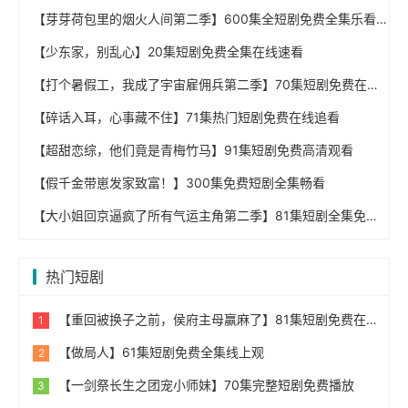
【芽芽荷包里的烟火人间第二季】600集全短剧免费全集乐看
【少东家，别乱心】20集短剧免费全集在线速看
【打个暑假工，我成了宇宙雇佣兵第二季】70集短剧免费在线览看
【碎话入耳，心事藏不住】71集热门短剧免费在线追看
【超甜恋综，他们竟是青梅竹马】91集短剧免费高清观看
【假千金带崽发家致富！】300集免费短剧全集畅看
【大小姐回京逼疯了所有气运主角第二季】81集短剧全集免费看
热门短剧
【重回被换子之前，侯府主母赢麻了】81集短剧免费在线尽情观看
【做局人】61集短剧免费全集线上观
【一剑祭长生之团宠小师妹】70集完整短剧免费播放