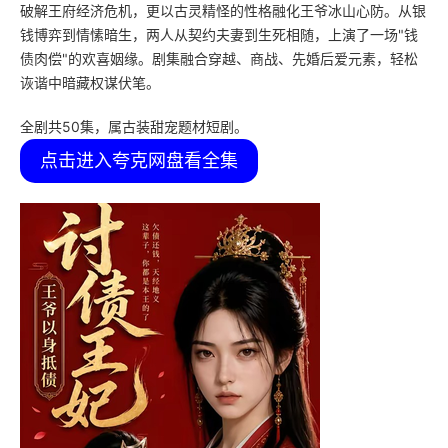
破解王府经济危机，更以古灵精怪的性格融化王爷冰山心防。从银
钱博弈到情愫暗生，两人从契约夫妻到生死相随，上演了一场"钱
债肉偿"的欢喜姻缘。剧集融合穿越、商战、先婚后爱元素，轻松
诙谐中暗藏权谋伏笔。
全剧共50集，属古装甜宠题材短剧。
点击进入夸克网盘看全集