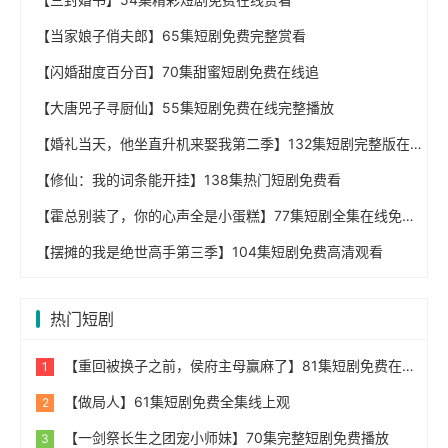
【当家娘子俏夫郎】65集短剧免费完整赏看
【闪婚甜度百分百】70集甜蜜短剧免费在线追
【大唐兕子寻厨仙】55集短剧免费在线完整播放
【婚礼当天，他坐直升机来娶我第二季】132集短剧完整版在线赏
【修仙：我的词条能开挂】138集热门短剧免费看
【霍总别装了，你的心声全是小蛋糕】77集短剧全集在线免费赏
【摆摊的我是绝世高手第三季】104集短剧免费高清观看
热门短剧
【重回被换子之前，侯府主母赢麻了】81集短剧免费在线尽情观看
【做局人】61集短剧免费全集线上观
【一剑祭长生之团宠小师妹】70集完整短剧免费播放