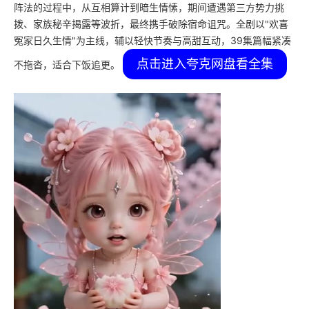
阵法的过程中，从互相算计到暗生情愫，期间遭遇第三方势力挑
拨、家族秘辛揭露等波折，最终携手破除宿命诅咒。全剧以"欢喜
冤家日久生情"为主线，辅以轻快节奏与高甜互动，39集篇幅紧凑
点击进入夸克网盘看全集
不拖沓，适合下饭追更。