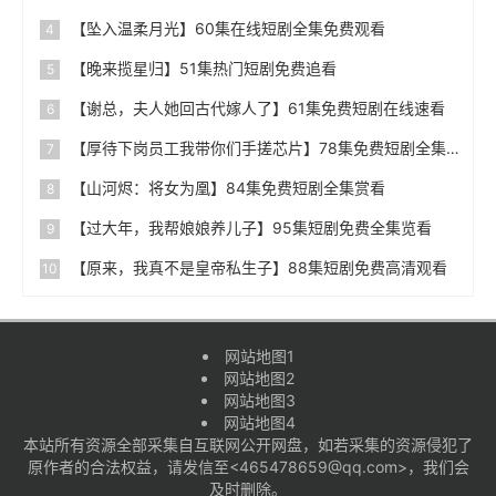
【坠入温柔月光】60集在线短剧全集免费观看
【晚来揽星归】51集热门短剧免费追看
【谢总，夫人她回古代嫁人了】61集免费短剧在线速看
【厚待下岗员工我带你们手搓芯片】78集免费短剧全集在线播放
【山河烬：将女为凰】84集免费短剧全集赏看
【过大年，我帮娘娘养儿子】95集短剧免费全集览看
【原来，我真不是皇帝私生子】88集短剧免费高清观看
网站地图1
网站地图2
网站地图3
网站地图4
本站所有资源全部采集自互联网公开网盘，如若采集的资源侵犯了
原作者的合法权益，请发信至<465478659@qq.com>，我们会
及时删除。