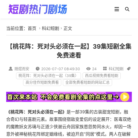
当前位置：
首页
科幻短剧
正文


【桃花阵：死对头必须在一起】39集短剧全集
免费速看

随煜而安

2026-07-07 08:49:30

24

科幻短剧

桃花阵：死对头必须在一起（39集）
西瓜视频免费看短剧
高分佳作短剧免费看
全部免费看短剧的网站汇总
《桃花阵：死对头必须在一起》
是一部39集的古装甜宠短剧，融
合奇幻与轻喜剧元素。故事围绕宿敌变爱侣的设定展开：医毒双绝
的魔教妖女苏璃与正道少侠谢云舟因家族恩怨势同水火，却因一场
意外被神秘桃花阵绑定姻缘线，被迫开启"同居"模式。两人在破解