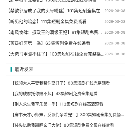
【禁欲邻居成了我的头号粉丝】101集短剧全集在线速看
2026-08-08
【听见他的暗恋】111集短剧全集免费畅看
2026-08-08
【南风食肆：摄政王的满级王妃】81集短剧免费全集赏看
2026-08-08
【顶级妇医第一季】63集短剧免费在线追看
2026-08-08
【大佬马甲藏不住了】100集短剧在线免费完整播放
2026-08-08
最近发表
【统领大人平妻我替你娶好了】88集短剧在线完整观看
【我的破摩托你赔不起】43集短剧免费全集速看
【别人求生我享乐第一季】113集短剧在线高清观看
【穿书天才小师妹，反派们争着宠！】300集短剧全集免费畅看
【装失忆后我甜翻玄门大佬】80集短剧免费全集在线赏看