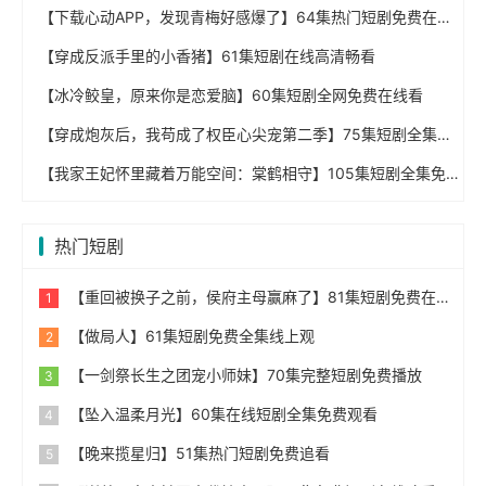
【下载心动APP，发现青梅好感爆了】64集热门短剧免费在线观
【穿成反派手里的小香猪】61集短剧在线高清畅看
【冰冷鲛皇，原来你是恋爱脑】60集短剧全网免费在线看
【穿成炮灰后，我苟成了权臣心尖宠第二季】75集短剧全集免费畅享
【我家王妃怀里藏着万能空间：棠鹤相守】105集短剧全集免费览观
热门短剧
【重回被换子之前，侯府主母赢麻了】81集短剧免费在线尽情观看
【做局人】61集短剧免费全集线上观
【一剑祭长生之团宠小师妹】70集完整短剧免费播放
【坠入温柔月光】60集在线短剧全集免费观看
【晚来揽星归】51集热门短剧免费追看