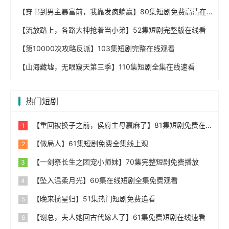
【穿书到男主暴富前，我靠发疯躺赢】80集短剧免费高清在线看
【流放路上，各路大神抢着当小弟】52集短剧完整版在线看
【第10000次攻略反派】103集短剧完整在线观看
【山海藏墟，无眼窥天第三季】110集短剧全集在线速看
热门短剧
【重回被换子之前，侯府主母赢麻了】81集短剧免费在线尽情观看
【做局人】61集短剧免费全集线上观
【一剑祭长生之团宠小师妹】70集完整短剧免费播放
【坠入温柔月光】60集在线短剧全集免费观看
【晚来揽星归】51集热门短剧免费追看
【谢总，夫人她回古代嫁人了】61集免费短剧在线速看