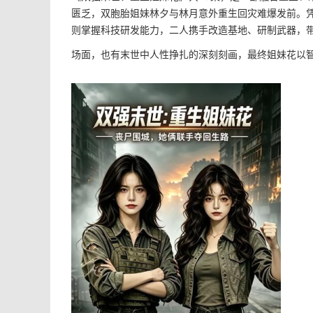
匮乏，双胞胎姐妹林夕与林月意外重生回灾难爆发前。
则掌握科技研发能力，二人携手改造基地、研制武器，
场面，也有末世中人性挣扎的深刻刻画，最终姐妹花以