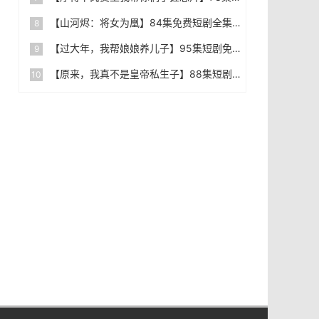
【山河烬：将女为凰】84集免费短剧全集赏看
【过大年，我帮娘娘养儿子】95集短剧免费全集览看
【原来，我真不是皇帝私生子】88集短剧免费高清观看