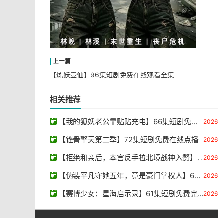
【炼妖壶仙】96集短剧免费在线观看全集
相关推荐
【我的狐妖老公靠贴贴充电】66集短剧免费完整观看
2026
【锉骨擎天第二季】72集短剧免费在线点播
2026
【拒绝和亲后，本宫反手拉北境战神入赘】15集短剧免费全集览看
2026
【伪装平凡守她五年，竟是豪门掌权人】60集免费短剧在线悦看
2026
【赛博少女：星海启示录】61集短剧免费完整版观看
2026