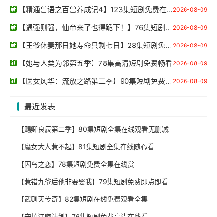
【精通兽语之百兽养成记4】123集短剧免费在线看全集
2026-08-09
【遇强则强，仙帝来了也得跪下！】76集短剧全集免费在线享
2026-08-09
【王爷休妻那日她寿命只剩七日】28集短剧免费全集览看
2026-08-09
【她与人类为邻第五季】78集高清短剧免费畅看
2026-08-09
【医女风华：流放之路第二季】90集短剧免费高清在线观看
2026-08-09
最近发表
【赐卿良辰第二季】80集短剧全集在线观看无删减
【魔女大人惹不起】81集短剧全集在线随心看
【囚鸟之恋】78集短剧免费全集在线赏
【惹错九爷后他非要娶我】79集短剧免费即点即看
【武则天传奇】82集短剧在线免费观看全集
【守护江晦计划】76集短剧免费高清在线看