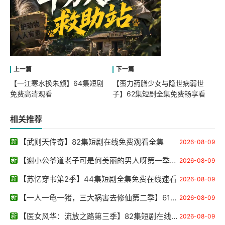
【一江寒水换朱颜】64集短剧
【蛮力药膳少女与隐世病弱世
免费高清观看
子】62集短剧全集免费畅享看
相关推荐
【武则天传奇】82集短剧在线免费观看全集
2026-08-09
【谢小公爷道老子可是何美丽的男人呀第一季】105集热门短剧免费观看
2026-08-09
【苏忆穿书第2季】44集短剧全集免费在线速看
2026-08-09
【一人一龟一猪，三大祸害去修仙第二季】61集短剧全网免费观看
2026-08-09
【医女风华：流放之路第三季】82集短剧在线免费追剧
2026-08-09