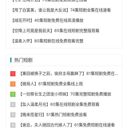
【甩了白富美，谁让我是大反派】74集短剧全集在线速看
【绒花开时】40集短剧免费在线高清播放
【空降上司竟是我前夫】65集在线短剧完整版观看
【温柔入怀】80集短剧在线免费观看完整
热门短剧
【重回被换子之前，侯府主母赢麻了】81集短剧免费在线尽情观看
【做局人】61集短剧免费全集线上观
【一剑祭长生之团宠小师妹】70集完整短剧免费播放
【坠入温柔月光】60集在线短剧全集免费观看
【晚来揽星归】51集热门短剧免费追看
【谢总，夫人她回古代嫁人了】61集免费短剧在线速看