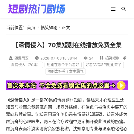
当前位置：
首页
搞笑短剧
正文


【深情侵入】70集短剧在线播放免费全集

随煜而安

2026-07-08 18:38:44

24

搞笑短剧

深情侵入（70集）
短剧在哪个平台看好
好看又精彩的短剧来了
短剧太好看了女主霸气
《深情侵入》
是一部70集的情感题材短剧，讲述天才心理医生沈
知意与冷面总裁顾沉舟因一场意外结缘，在治愈与被治愈中展开的
双向救赎故事。沈知意因童年创伤患有情感认知障碍，却意外成为
顾沉舟的心理医生，两人在治疗过程中逐渐揭开彼此深藏的伤痛。
顾沉舟表面冷漠实则背负家族秘密，沈知意用专业与温柔融化他心