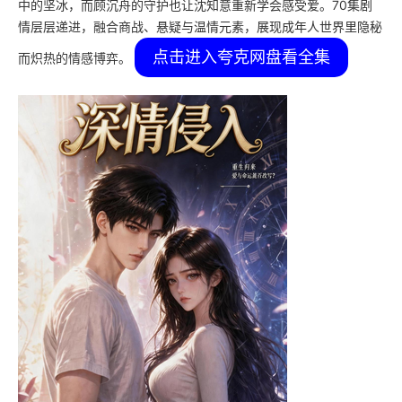
中的坚冰，而顾沉舟的守护也让沈知意重新学会感受爱。70集剧
情层层递进，融合商战、悬疑与温情元素，展现成年人世界里隐秘
点击进入夸克网盘看全集
而炽热的情感博弈。