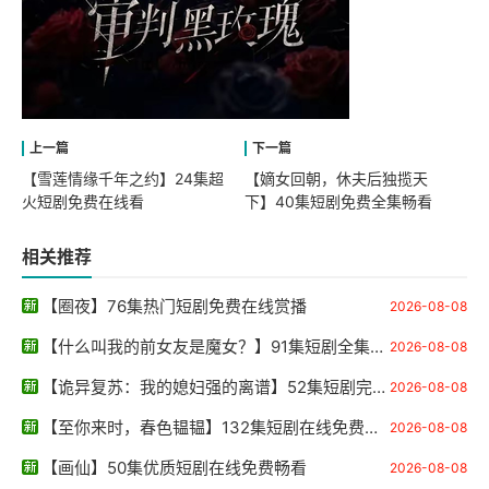
【雪莲情缘千年之约】24集超
【嫡女回朝，休夫后独揽天
火短剧免费在线看
下】40集短剧免费全集畅看
相关推荐
【圈夜】76集热门短剧免费在线赏播
2026-08-08
【什么叫我的前女友是魔女？】91集短剧全集在线畅看
2026-08-08
【诡异复苏：我的媳妇强的离谱】52集短剧完整版在线观看
2026-08-08
【至你来时，春色韫韫】132集短剧在线免费畅享全集
2026-08-08
【画仙】50集优质短剧在线免费畅看
2026-08-08