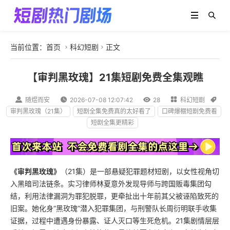
当前位置：
首页
科幻短剧
正文


【审判黑玫瑰】21集短剧免费全集观瞧

随煜而安

2026-07-08 12:07:42

28

科幻短剧

审判黑玫瑰（21集）
短剧全集免费真的太好看了
口碑爆棚短剧免费看
短剧全集更精彩
《审判黑玫瑰》
（21集）是一部悬疑犯罪题材短剧，以女性视角切
入黑暗司法链条。实习律师林夏意外发现导师与跨国贩毒集团勾
结，利用法律漏洞为罪犯脱罪，更牵扯出十年前其父被诬陷致死的
旧案。她化身“黑玫瑰”潜入犯罪集团，与刑警队长周衍明联手收集
证据，过程中遭遇身份暴露、证人灭口等生死危机。21集剧情层层