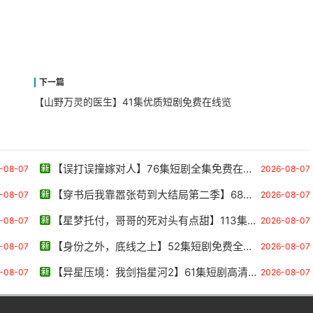
【山野万灵的医生】41集优质短剧免费在线览
【误打误撞嫁对人】76集短剧全集免费在线赏
-08-07
2026-08-07
【穿书后我靠嚣张苟到大结局第二季】68集短剧全集在线免费观
-08-07
2026-08-07
【星梦托付，哥哥的死对头有点甜】113集热门短剧在线赏看
-08-07
2026-08-07
【身份之外，底线之上】52集短剧免费全集速看
-08-07
2026-08-07
【异星压境：我剑指星河2】61集短剧高清全集在线赏
-08-07
2026-08-07