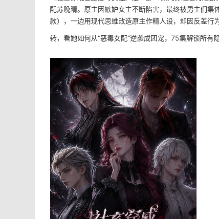
配苏晚晴。原主因嫉妒女主不断陷害，最终被男主们集
款），一边用现代思维改造原主作精人设，却因反差行
转，看她如何从“恶毒女配”逆袭成团宠，75集解锁所有