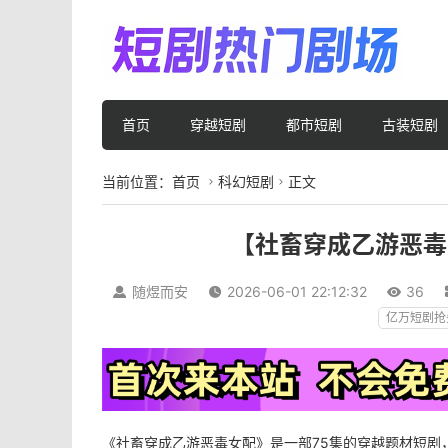
首页
穿越短剧
都市短剧
古装短剧
当前位置：
首页
科幻短剧
正文


【社畜穿成乙游恶毒
随煜而安
2026-06-01 22:12:32
36



亿万短剧抢
《社畜穿成乙游恶毒女配》是一部75集的穿越题材短剧