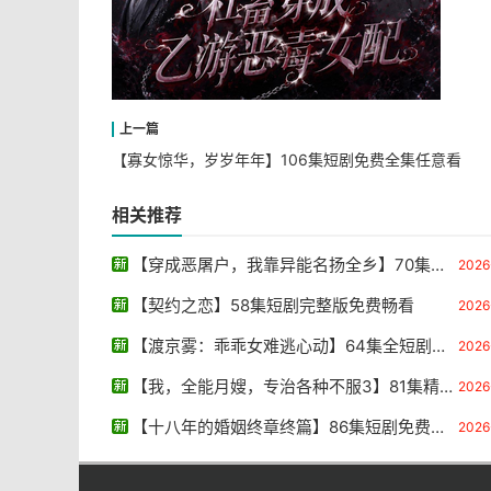
【寡女惊华，岁岁年年】106集短剧免费全集任意看
相关推荐
【穿成恶屠户，我靠异能名扬全乡】70集短剧免费高清在线
2026
【契约之恋】58集短剧完整版免费畅看
2026
【渡京雾：乖乖女难逃心动】64集全短剧免费在线追全集
2026
【我，全能月嫂，专治各种不服3】81集精彩短剧在线免费畅看
2026
【十八年的婚姻终章终篇】86集短剧免费在线全集追看
2026