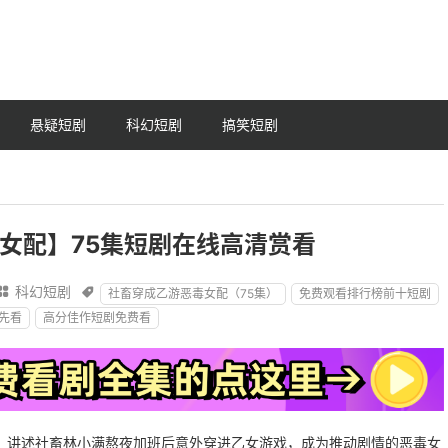
悬疑短剧
科幻短剧
搞笑短剧
女配】75集短剧在线高清赏看
科幻短剧


社畜穿成乙游恶毒女配（75集）
免费观看排行榜前十短剧
先看
高分佳作短剧免费看
，讲述社畜林小满熬夜加班后意外穿进乙女游戏，成为推动剧情的恶毒女