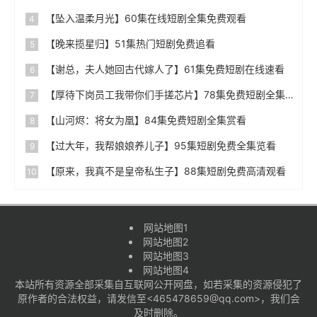
【坠入温柔月光】60集在线短剧全集免费观看
【晚来揽星归】51集热门短剧免费追看
【谢总，夫人她回古代嫁人了】61集免费短剧在线速看
【厚待下岗员工我带你们手搓芯片】78集免费短剧全集在线播放
【山河烬：将女为凰】84集免费短剧全集赏看
【过大年，我帮娘娘养儿子】95集短剧免费全集览看
【原来，我真不是皇帝私生子】88集短剧免费高清观看
网站地图1
网站地图2
网站地图3
网站地图4
本站所有资源全部采集自互联网公开网盘，如若采集的资源侵犯了
原作者的合法权益，请发信至<465478659@qq.com>，我们会
及时删除。