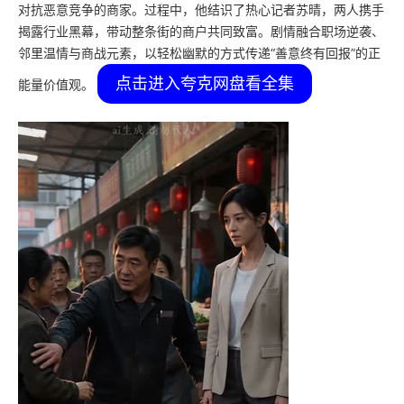
对抗恶意竞争的商家。过程中，他结识了热心记者苏晴，两人携手
揭露行业黑幕，带动整条街的商户共同致富。剧情融合职场逆袭、
邻里温情与商战元素，以轻松幽默的方式传递“善意终有回报”的正
点击进入夸克网盘看全集
能量价值观。