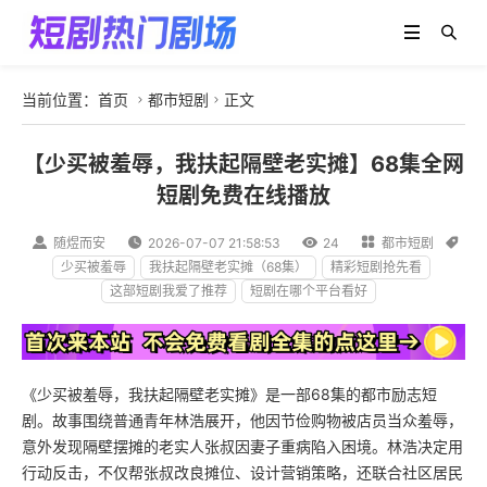
当前位置：
首页
都市短剧
正文


【少买被羞辱，我扶起隔壁老实摊】68集全网
短剧免费在线播放

随煜而安

2026-07-07 21:58:53

24

都市短剧

少买被羞辱
我扶起隔壁老实摊（68集）
精彩短剧抢先看
这部短剧我爱了推荐
短剧在哪个平台看好
《少买被羞辱，我扶起隔壁老实摊》是一部68集的都市励志短
剧。故事围绕普通青年林浩展开，他因节俭购物被店员当众羞辱，
意外发现隔壁摆摊的老实人张叔因妻子重病陷入困境。林浩决定用
行动反击，不仅帮张叔改良摊位、设计营销策略，还联合社区居民