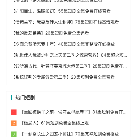
【向阳而生，温暖如初】55集短剧全集免费在线赏看
【情绪主宰：我靠反转人生封神】78集短剧在线高清观看
【我的反差弟弟】26集短剧免费全集追看
【冷面总裁暗恋我十年】40集短剧全集完整版在线播放
【乱世佳人我被少帅宠上天第二季之惊雷营救】84集超火短剧在线免费畅看
【诊所通古代，针管吓哭京城大佬第二季】28集短剧免费在线追剧
【系统误判的专属偏爱第二季】20集短剧免费全集赏看
热门短剧
【重回被换子之前，侯府主母赢麻了】81集短剧免费在线尽情观看
【做局人】61集短剧免费全集线上观
【一剑祭长生之团宠小师妹】70集完整短剧免费播放