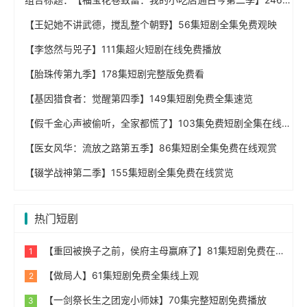
【王妃她不讲武德，搅乱整个朝野】56集短剧全集免费观映
【李悠然与兕子】111集超火短剧在线免费播放
【胎珠传第九季】178集短剧完整版免费看
【基因猎食者：觉醒第四季】149集短剧免费全集速览
【假千金心声被偷听，全家都慌了】103集免费短剧全集在线速看
【医女风华：流放之路第五季】86集短剧全集免费在线观赏
【辍学战神第二季】155集短剧全集免费在线赏览
热门短剧
【重回被换子之前，侯府主母赢麻了】81集短剧免费在线尽情观看
【做局人】61集短剧免费全集线上观
【一剑祭长生之团宠小师妹】70集完整短剧免费播放