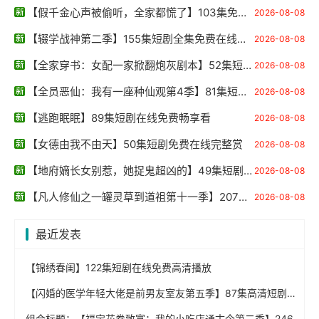
【假千金心声被偷听，全家都慌了】103集免费短剧全集在线速看
2026-08-08
【辍学战神第二季】155集短剧全集免费在线赏览
2026-08-08
【全家穿书：女配一家掀翻炮灰剧本】52集短剧全集在线畅看
2026-08-08
【全员恶仙：我有一座种仙观第4季】81集短剧完整版免费观
2026-08-08
【逃跑眠眠】89集短剧在线免费畅享看
2026-08-08
【女德由我不由天】50集短剧免费在线完整赏
2026-08-08
【地府嫡长女别惹，她捉鬼超凶的】49集短剧免费全集观览
2026-08-08
【凡人修仙之一罐灵草到道祖第十一季】207集短剧全集免费在线赏映
2026-08-08
最近发表
【锦绣春闺】122集短剧在线免费高清播放
【闪婚的医学年轻大佬是前男友室友第五季】87集高清短剧免费在线看
组合标题：【福宝花卷致富：我的小吃店通古今第二季】246集短剧全集免费在线看