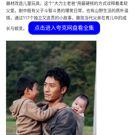
器材改造儿童玩具，这个"大力士老爸"用最硬核的方式诠释着柔软
父爱。剧中既有父子斗智斗勇的爆笑日常，也有山野生活的质朴温
情，通过117个独立又连贯的小故事，展现当代父亲在育儿中的成
点击进入夸克网盘看全集
长与蜕变。