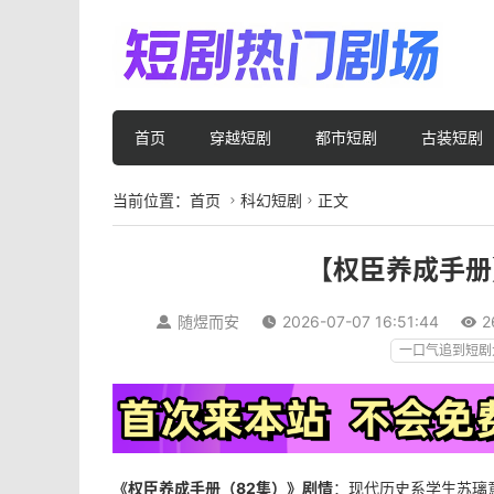
首页
穿越短剧
都市短剧
古装短剧
当前位置：
首页
科幻短剧
正文


【权臣养成手册
随煜而安
2026-07-07 16:51:44
2



一口气追到短剧
《权臣养成手册（82集）》剧情
：现代历史系学生苏璃