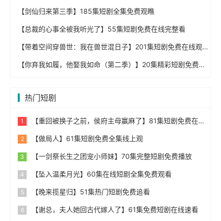
【剑仙归来第三季】185集短剧全集免费观瞧
【总裁的心事全被我听光了】55集短剧免费在线完整看
【带着空间穿兽世：我在兽世混日子】201集短剧免费在线观看
【你弃我如履，他娶我如命（第二季）】20集精彩短剧免费在线赏
热门短剧
【重回被换子之前，侯府主母赢麻了】81集短剧免费在线尽情观看
【做局人】61集短剧免费全集线上观
【一剑祭长生之团宠小师妹】70集完整短剧免费播放
【坠入温柔月光】60集在线短剧全集免费观看
【晚来揽星归】51集热门短剧免费追看
【谢总，夫人她回古代嫁人了】61集免费短剧在线速看