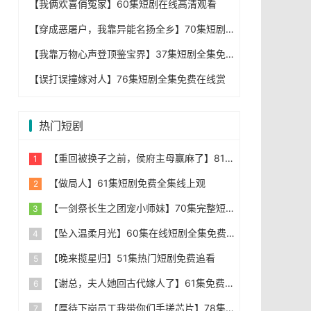
【我俩欢喜俏冤家】60集短剧在线高清观看
【穿成恶屠户，我靠异能名扬全乡】70集短剧免费高清在线
【我靠万物心声登顶鉴宝界】37集短剧全集免费看
【误打误撞嫁对人】76集短剧全集免费在线赏
热门短剧
【重回被换子之前，侯府主母赢麻了】81集短剧免费在线尽情观看
【做局人】61集短剧免费全集线上观
【一剑祭长生之团宠小师妹】70集完整短剧免费播放
【坠入温柔月光】60集在线短剧全集免费观看
【晚来揽星归】51集热门短剧免费追看
【谢总，夫人她回古代嫁人了】61集免费短剧在线速看
【厚待下岗员工我带你们手搓芯片】78集免费短剧全集在线播放