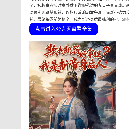
民，被权贵欺凌时意外救下微服私访的九皇子萧景琰。
温顺实则聪慧狠辣，以棋局暗喻朝堂争斗，借新帝势力
托，最终揭露前朝秘辛，成为新帝身后最锋利的刃。题
点击进入夸克网盘看全集