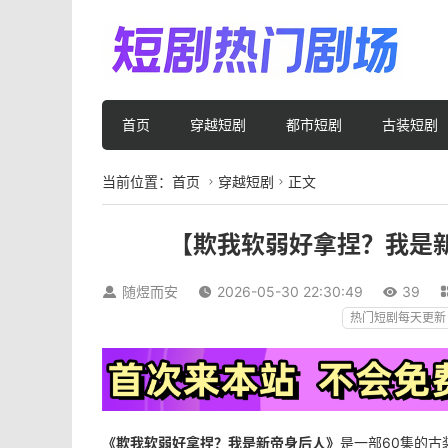
首页
穿越短剧
都市短剧
古装短剧
当前位置：
首页
穿越短剧
正文


【欺我软弱好拿捏？我是
随煜而安
2026-05-30 22:30:49
39



热门短剧每天更新
《欺我软弱好拿捏？我是新帝身后人》
是一部60集的