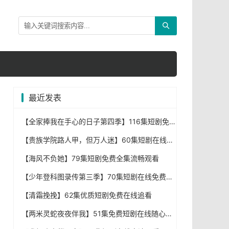
最近发表
【全家捧我在手心的日子第四季】116集短剧免费在线赏看
【贵族学院路人甲，但万人迷】60集短剧在线免费畅快观看
【海风不负她】79集短剧免费全集流畅观看
【少年登科图录传第三季】70集短剧在线免费追看
【清霜挽挽】62集优质短剧免费在线追看
【两米灵蛇夜夜伴我】51集免费短剧在线随心看