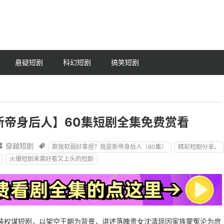
悬疑短剧
科幻短剧
搞笑短剧
新帝身后人】60集短剧全集免费赏看
穿越短剧


欺我软弱好拿捏？我是新帝身后人（60集）
精彩短剧分享。
火爆短剧来袭好看又上头的短剧
古装权谋短剧，以架空王朝为背景，讲述落魄贵女沈清瑶因家族蒙冤沦为庶