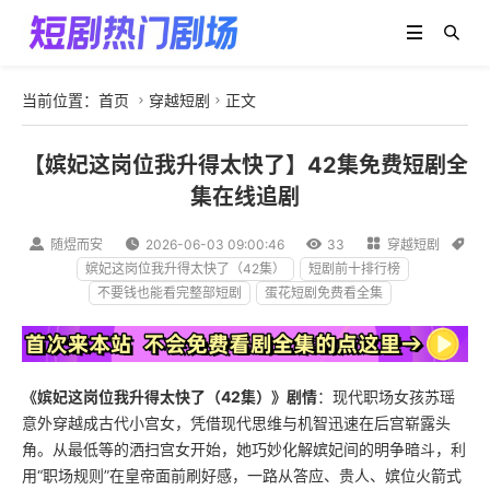
当前位置：
首页
穿越短剧
正文


【嫔妃这岗位我升得太快了】42集免费短剧全
集在线追剧

随煜而安

2026-06-03 09:00:46

33

穿越短剧

嫔妃这岗位我升得太快了（42集）
短剧前十排行榜
不要钱也能看完整部短剧
蛋花短剧免费看全集
《嫔妃这岗位我升得太快了（42集）》剧情
：现代职场女孩苏瑶
意外穿越成古代小宫女，凭借现代思维与机智迅速在后宫崭露头
角。从最低等的洒扫宫女开始，她巧妙化解嫔妃间的明争暗斗，利
用“职场规则”在皇帝面前刷好感，一路从答应、贵人、嫔位火箭式