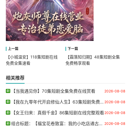
【小城温安】118集短剧在线
【霜落知归期】48集短剧全集
免费全集速看
免费畅享观看
相关推荐
【当我遇见你】70集短剧全集免费在线赏看
2026-08-08
【我在九零年代开启修仙人生】63集短剧免费全集赏看
2026-08-08
【女王归来：真假千金】86集短剧在线完整观看
2026-08-08
组合标题：【福宝花卷致富：我的小吃店通古今第二季】246集短剧全集免费在线看
2026-08-08