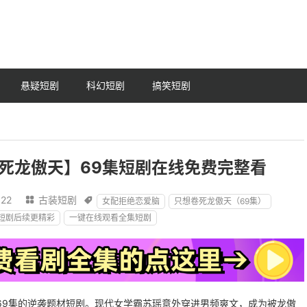
悬疑短剧
科幻短剧
搞笑短剧
死龙傲天】69集短剧在线免费完整看
22
古装短剧


女配拒绝恋爱脑
只想卷死龙傲天（69集）
短剧后续更精彩
一键在线观看全集短剧
69集的逆袭题材短剧。现代女学霸苏瑶意外穿进男频爽文，成为被龙傲