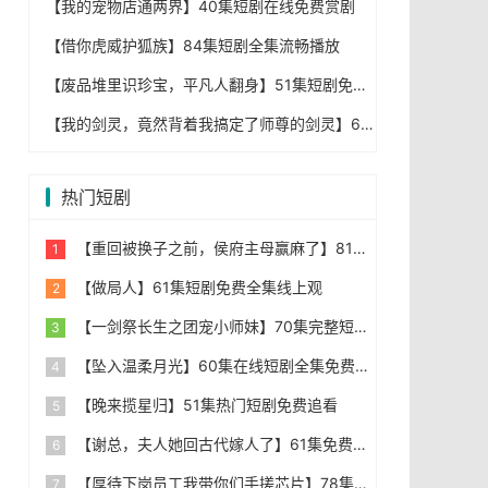
【我的宠物店通两界】40集短剧在线免费赏剧
【借你虎威护狐族】84集短剧全集流畅播放
【废品堆里识珍宝，平凡人翻身】51集短剧免费全集赏看
【我的剑灵，竟然背着我搞定了师尊的剑灵】64集短剧全集在线免费播
热门短剧
【重回被换子之前，侯府主母赢麻了】81集短剧免费在线尽情观看
【做局人】61集短剧免费全集线上观
【一剑祭长生之团宠小师妹】70集完整短剧免费播放
【坠入温柔月光】60集在线短剧全集免费观看
【晚来揽星归】51集热门短剧免费追看
【谢总，夫人她回古代嫁人了】61集免费短剧在线速看
【厚待下岗员工我带你们手搓芯片】78集免费短剧全集在线播放