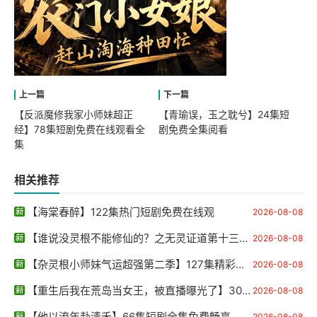
【反派魔修我家小师妹超正
【青瑜误，玉之耽兮】24集短
经】78集短剧免费在线观看全
剧免费全集阅看
集
相关推荐
【海棠春醉】122集热门短剧免费在线观
2026-08-08
【谁说没灵根不能修仙的？之无灵证道第十三季】118集高清短剧在线畅看
2026-08-08
【杂灵根小师妹气运超强第二季】127集精彩短剧免费在线观看
2026-08-08
【重生后我在荒岛当女王，被直播曝光了】30集短剧免费畅享观看
2026-08-08
【他以流年赴清禾】66集短剧全集免费畅享
2026-08-08