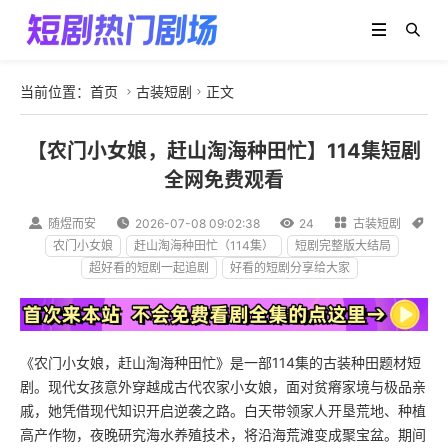
当前位置：
首页
古装短剧
正文


【农门小女娘，赶山淘海种田忙】114集短剧
全网免费观看

随煜而安

2026-07-08 09:02:38

24

古装短剧

农门小女娘
赶山淘海种田忙（114集）
短剧完整版大结局
超好看的短剧一起追剧
好看的短剧分享给大家
《农门小女娘，赶山淘海种田忙》是一部114集的古装种田题材短
剧。现代女孩意外穿越成古代农家小女娘，面对贫瘠家境与极品亲
戚，她凭借现代知识开启逆袭之路。白天带领家人开垦荒地、种植
高产作物，夜晚研究海水养殖技术，将沿海荒滩变成聚宝盆。期间