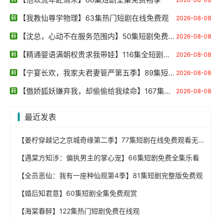
【我教仙尊学物理】63集热门短剧在线免费观
2026-08-08
【沈总，心动不在服务范围内】50集短剧免费在线赏看
2026-08-08
【精通婴语满朝权贵求我带娃】116集全短剧全集免费观看
2026-08-08
【宁宴长欢，我家夫君妻管严第五季】89集短剧全集免费畅看
2026-08-08
【傲娇狐妖嫌弃我，却偷偷给我续命】167集短剧免费高清观看
2026-08-08
最近发表
【姜柠穿越记之京城奇缘第二季】77集短剧在线免费观看无广告
【遇棠方知涉：偏执男主的掌心宠】66集短剧免费全集乐看
【全员恶仙：我有一座种仙观第4季】81集短剧完整版免费观
【婚后知君意】60集短剧全集免费观赏
【海棠春醉】122集热门短剧免费在线观