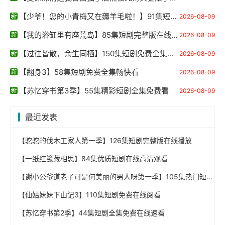
【少爷！您的小青梅又在薅羊毛啦！】91集短剧全集在线免费赏看
2026-08-09
【我的浴缸里有座荒岛】85集短剧完整版在线免费看
2026-08-09
【过往皆散，余生同栖】150集短剧免费全集观览
2026-08-09
【翻身3】58集短剧免费全集畅快看
2026-08-09
【苏忆穿书第3季】55集精彩短剧全集免费看
2026-08-09
最近发表
【驼驼的伐木工家人第一季】126集短剧完整版在线播放
【一纸红笺藏相思】84集优质短剧在线高清观看
【谢小公爷道老子可是何美丽的男人呀第一季】105集热门短剧免费观看
【仙姑妹妹下山记3】110集短剧免费在线阅看
【苏忆穿书第2季】44集短剧全集免费在线速看