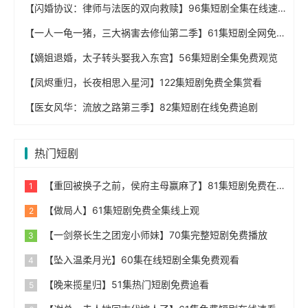
【闪婚协议：律师与法医的双向救赎】96集短剧全集在线速看
【一人一龟一猪，三大祸害去修仙第二季】61集短剧全网免费观看
【嫡姐退婚，太子转头娶我入东宫】56集短剧全集免费观览
【凤烬重归，长夜相思入星河】122集短剧免费全集赏看
【医女风华：流放之路第三季】82集短剧在线免费追剧
热门短剧
【重回被换子之前，侯府主母赢麻了】81集短剧免费在线尽情观看
【做局人】61集短剧免费全集线上观
【一剑祭长生之团宠小师妹】70集完整短剧免费播放
【坠入温柔月光】60集在线短剧全集免费观看
【晚来揽星归】51集热门短剧免费追看