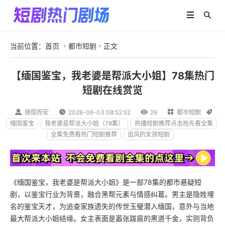
当前位置：
首页
都市短剧
正文


【缅国鉴宝，我老婆是帮派大小姐】78集热门
短剧在线赏览

随煜而安

2026-06-03 08:52:52

29

都市短剧

缅国鉴宝
我老婆是帮派大小姐（78集）
热播短剧推荐点击抢先看全集
全集免费看热门短剧推荐
追风的女孩短剧
《缅国鉴宝，我老婆是帮派大小姐》是一部78集的都市悬疑短
剧，以鉴宝行业为背景，融合黑帮元素与情感纠葛。男主是隐姓埋
名的鉴宝天才，为追查家族遗失的传世玉璧潜入缅国，意外与当地
最大帮派大小姐结缘。女主表面是嚣张跋扈的黑道千金，实则背负