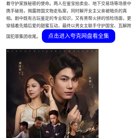
着守护家族秘密的使命。两人在鉴宝拍卖会、地下交易场等场景中
携手破局，揭露跨国文物走私案，同时解开女主父亲被暗杀的真
相。剧中既有古玩鉴定的专业知识，又有黑帮火拼的惊险场面，更
穿插着先婚后爱的甜蜜互动，最终以男女主联手守护国宝、瓦解跨
点击进入夸克网盘看全集
国犯罪集团收尾。