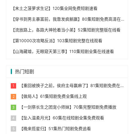
【末土之菠萝求生记】120集全网免费短剧速看
【穿书到男主暴富前，我靠发疯躺赢】80集短剧免费高清在线看
【流放路上，各路大神抢着当小弟】52集短剧完整版在线看
【第10000次攻略反派】103集短剧完整在线观看
【山海藏墟，无眼窥天第三季】110集短剧全集在线速看
热门短剧
【重回被换子之前，侯府主母赢麻了】81集短剧免费在线尽情观看
【做局人】61集短剧免费全集线上观
【一剑祭长生之团宠小师妹】70集完整短剧免费播放
【坠入温柔月光】60集在线短剧全集免费观看
【晚来揽星归】51集热门短剧免费追看