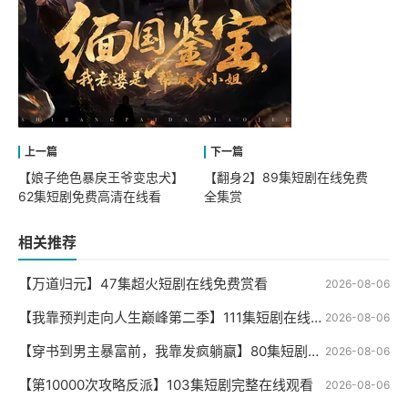
【娘子绝色暴戾王爷变忠犬】
【翻身2】89集短剧在线免费
62集短剧免费高清在线看
全集赏
相关推荐
【万道归元】47集超火短剧在线免费赏看
2026-08-06
【我靠预判走向人生巅峰第二季】111集短剧在线免费追
2026-08-06
【穿书到男主暴富前，我靠发疯躺赢】80集短剧免费高清在线看
2026-08-06
【第10000次攻略反派】103集短剧完整在线观看
2026-08-06