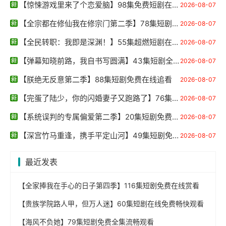
【惊悚游戏里来了个恋爱脑】98集免费短剧在线赏阅
2026-08-07
【全宗都在修仙我在修宗门第二季】78集短剧免费畅享观看
2026-08-07
【全民转职：我即是深渊！】55集超燃短剧在线观
2026-08-07
【弹幕知晓前路，我自书写圆满】43集短剧全网免费在线观
2026-08-07
【朕绝无反意第二季】88集短剧免费在线追看
2026-08-07
【完蛋了陆少，你的闪婚妻子又跑路了】76集超火短剧在线免费看
2026-08-07
【系统误判的专属偏爱第二季】20集短剧免费全集赏看
2026-08-07
【深宫竹马重逢，携手平定山河】49集短剧免费高清观看
2026-08-07
最近发表
【全家捧我在手心的日子第四季】116集短剧免费在线赏看
【贵族学院路人甲，但万人迷】60集短剧在线免费畅快观看
【海风不负她】79集短剧免费全集流畅观看