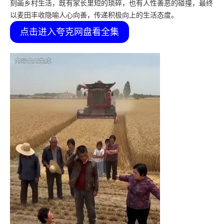
刻画乡村生活，既有家长里短的琐碎，也有人性善恶的碰撞，最终
以麦田丰收隐喻人心向善，传递积极向上的生活态度。
点击进入夸克网盘看全集