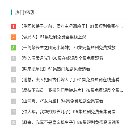
热门短剧
【重回被换子之前，侯府主母赢麻了】81集短剧免费在线尽情观看
【做局人】61集短剧免费全集线上观
【一剑祭长生之团宠小师妹】70集完整短剧免费播放
【坠入温柔月光】60集在线短剧全集免费观看
【晚来揽星归】51集热门短剧免费追看
【谢总，夫人她回古代嫁人了】61集免费短剧在线速看
【厚待下岗员工我带你们手搓芯片】78集免费短剧全集在线播放
【山河烬：将女为凰】84集免费短剧全集赏看
【过大年，我帮娘娘养儿子】95集短剧免费全集览看
【原来，我真不是皇帝私生子】88集短剧免费高清观看