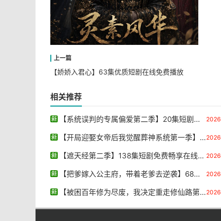
【娇娇入君心】63集优质短剧在线免费播放
相关推荐
【系统误判的专属偏爱第二季】20集短剧免费全集赏看
2026
【开局迎娶女帝后我觉醒葬神系统第一季】134集短剧完整版免费看
2026
【遮天经第二季】138集短剧免费畅享在线观看
2026
【把爹嫁入公主府，带着老爹去逆袭】68集免费短剧全集速看
2026
【被困百年修为尽废，我决定重走修仙路第三季】100集短剧全集免费畅快看
2026