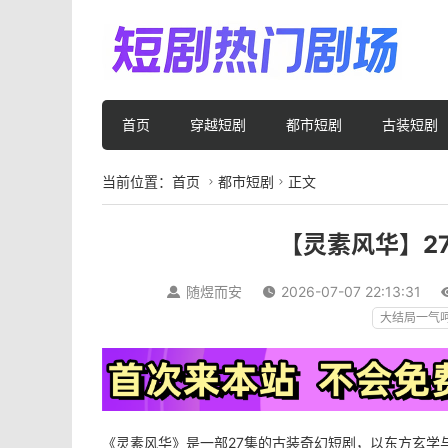
首页
穿越短剧
都市短剧
古装短剧
当前位置：
首页
都市短剧
正文


【灵素风华】2
随煜而安
2026-07-07 22:13:31


大结局一气
《灵素风华》是一部27集的古装奇幻短剧，以东方玄学