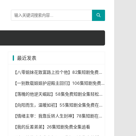
最近发表
【八零姐妹花致富路上捡个他】82集短剧免费高清在线看
【一别数载姐姐护迎殿主回归】106集短剧免费全集赏观
【落魄的他逆天崛起】58集免费短剧全集轻松看
【向阳而生，温暖如初】55集短剧全集免费在线赏看
【情绪主宰：我靠反转人生封神】78集短剧在线高清观看
【我的反差弟弟】26集短剧免费全集追看