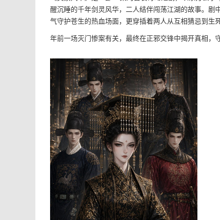
醒沉睡的千年剑灵风华，二人结伴闯荡江湖的故事。剧
气守护苍生的热血场面，更穿插着两人从互相猜忌到生
年前一场灭门惨案有关，最终在正邪交锋中揭开真相，