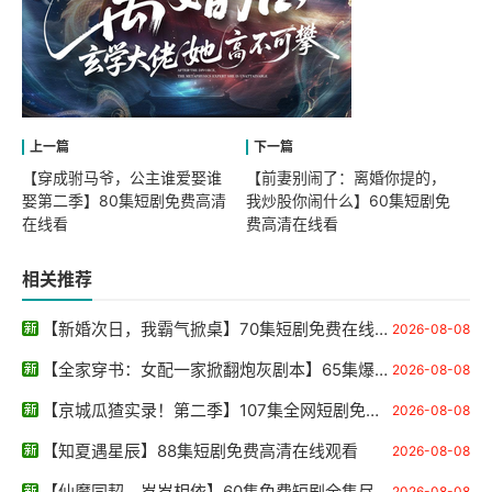
【穿成驸马爷，公主谁爱娶谁
【前妻别闹了：离婚你提的，
娶第二季】80集短剧免费高清
我炒股你闹什么】60集短剧免
在线看
费高清在线看
相关推荐
【新婚次日，我霸气掀桌】70集短剧免费在线观览
2026-08-08
【全家穿书：女配一家掀翻炮灰剧本】65集爆款短剧在线观享
2026-08-08
【京城瓜猹实录！第二季】107集全网短剧免费全集在线追
2026-08-08
【知夏遇星辰】88集短剧免费高清在线观看
2026-08-08
【仙魔同契，岁岁相依】60集免费短剧全集尽情看
2026-08-08