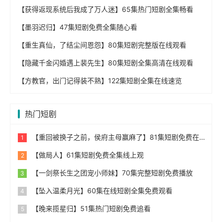
【获得返现系统后我成了万人迷】65集热门短剧全集畅看
【墨羽迟归】47集短剧免费全集随心看
【重生真仙，了结尘间恩怨】80集短剧完整版在线观看
【隐藏千金闪婚遇上裴先生】80集短剧全集高清在线观看
【方教官，出门记得装不熟】122集短剧全集在线速览
热门短剧
【重回被换子之前，侯府主母赢麻了】81集短剧免费在线尽情观看
【做局人】61集短剧免费全集线上观
【一剑祭长生之团宠小师妹】70集完整短剧免费播放
【坠入温柔月光】60集在线短剧全集免费观看
【晚来揽星归】51集热门短剧免费追看