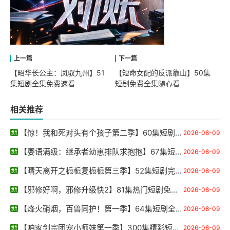
【昭华长公主：凤驭九州】51
【短命女配的反派靠山】50集
集短剧全集免费速看
短剧免费全集随心看
相关推荐
【惊！我和死对头有个孩子第二季】60集短剧全集在线免费播放
2026-08-09
【婴语满级：继承者幼崽排队求抱抱】67集短剧完整版免费畅看
2026-08-09
【晴天离开之栀栀复栀栀第三季】52集短剧完整版免费看
2026-08-09
【邪修好啊，邪修升级快2】81集热门短剧免费全集赏观
2026-08-09
【烽火硝烟，百兽同护！第一季】64集短剧全集在线追看
2026-08-09
【咱家剑宗团宠小师妹第一季】300集精彩短剧在线免费看
2026-08-09